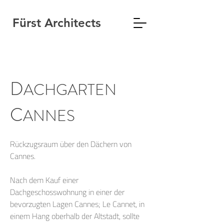
Fürst Architects
D
ACHGARTEN
C
ANNES
Rückzugsraum über den Dächern von
Cannes.
Nach dem Kauf einer
Dachgeschosswohnung in einer der
bevorzugten Lagen Cannes; Le Cannet, in
einem Hang oberhalb der Altstadt, sollte